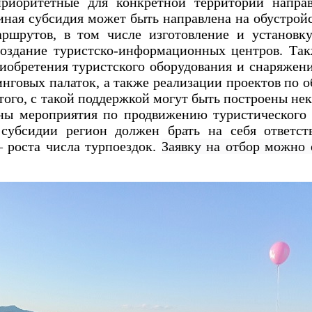
приоритетные для конкретной территории напра
иная субсидия может быть направлена на обустрой
ршрутов, в том числе изготовление и установк
создание туристско-информационных центров. Та
риобретения туристского оборудования и снаряжени
нговых палаток, а также реализации проектов по о
 того, с такой поддержкой могут быть построены не
ны мероприятия по продвижению туристического
субсидии регион должен брать на себя ответст
– роста числа турпоездок.
Заявку на отбор можно 