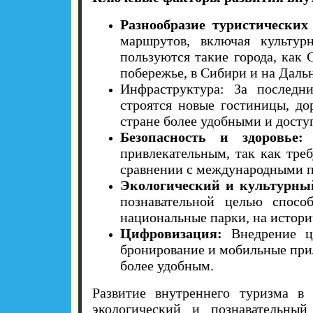
Разнообразие туристических
маршрутов, включая культур
пользуются такие города, как
побережье, в Сибири и на Даль
Инфраструктура: За последни
строятся новые гостиницы, до
стране более удобными и дост
Безопасность и здоровье:
В
привлекательным, так как тре
сравнении с международными п
Экологический и культурны
познавательной целью спосо
национальные парки, на истори
Цифровизация:
Внедрение ци
бронирование и мобильные прил
более удобным.
Развитие внутреннего туризма в
экологический и познавательны