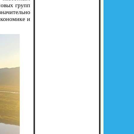
новых групп
значительно
экономике и