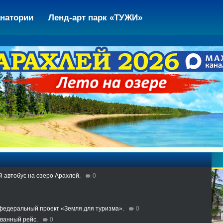
натории
Ленд-арт парк «ТУЖИ»
й автобус на озеро Арахлей.
0
 федеральный проект «Земля для туризма».
0
ованный рейс.
0