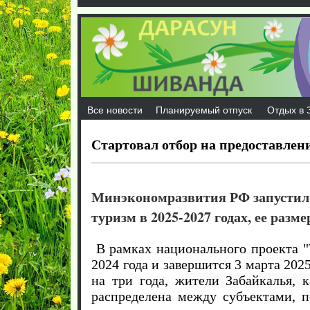
Все новости
Планируемый отпуск
Отдых в 
Стартовал отбор на предоставлени
Минэкономразвития РФ запустило
туризм в 2025-2027 годах, ее разм
В рамках национального проекта 
2024 года и завершится 3 марта 202
на три года, ж
ители Забайкалья, 
распределена между субъектами, 