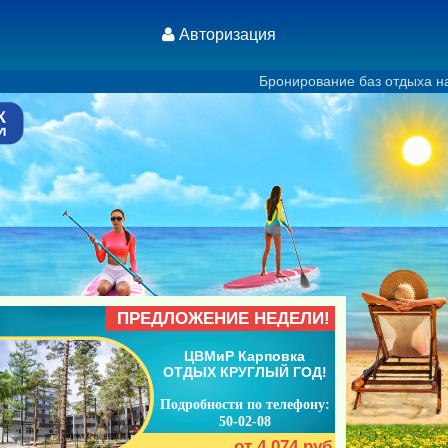
Авторизация
Бронирование баз отдыха на оз. Арахлей 8 9
ПРЕДЛОЖЕНИЕ НЕДЕЛИ!
ЦВМиР Карповка
ОТДЫХ КРУГЛЫЙ ГОД!
Подробности по телефону:
50-02-08
от 4 074 руб