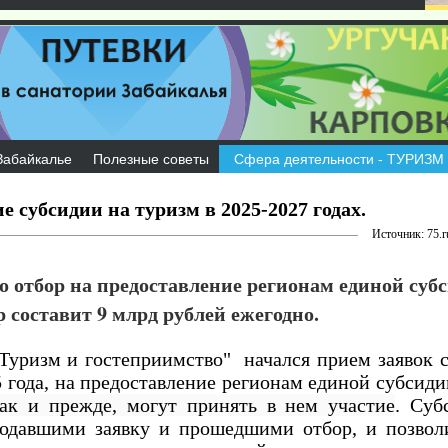
Забайкалье
Полезные советы
Сфера деятельности - ТУРИЗМ
е субсидии на туризм в 2025-2027 годах.
Источник: 75.r
 отбор на предоставление регионам единой суб
ер составит 9 млрд рублей ежегодно.
"Туризм и гостеприимство" начался
прием заявок 
5 года, на предоставление регионам единой субсиди
как и прежде, могут принять в нем участие
. Суб
подавшими заявку и прошедшими отбор, и позво