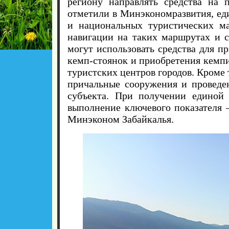
региону направлять средства на 
отметили в Минэкономразвития, ед
и национальных туристических ма
навигации на таких маршрутах и 
могут использовать средства для п
кемп-стоянок и приобретения кемпи
туристских центров городов. Кроме
причальные сооружения и проведе
субъекта. При получении единой 
выполнение ключевого показателя 
Минэконом Забайкалья.