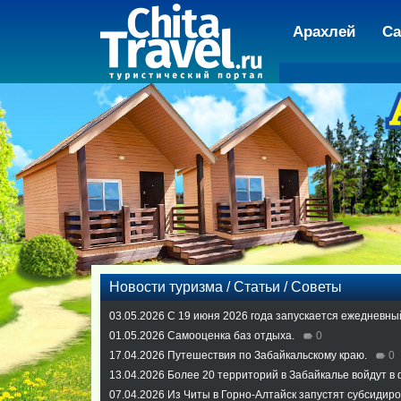
Арахлей
Са
Новости туризма / Статьи / Советы
03.05.2026
С 19 июня 2026 года запускается ежедневны
01.05.2026
Самооценка баз отдыха.
0
17.04.2026
Путешествия по Забайкальскому краю.
0
13.04.2026
Более 20 территорий в Забайкалье войдут в
07.04.2026
Из Читы в Горно-Алтайск запустят субсидир