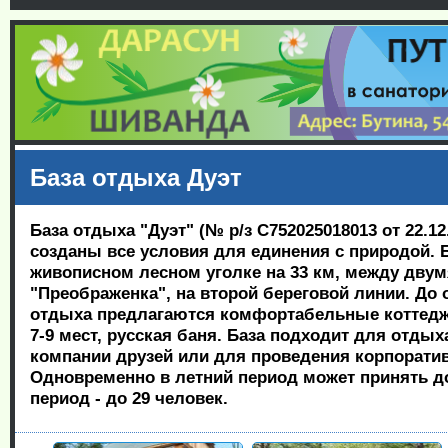
База отдыха Дуэт
База отдыха "Дуэт" (№ р/з С752025018013 от 22.12.
созданы все условия для единения с природой. 
живописном лесном уголке на 33 км, между двум
"Преображенка", на второй береговой линии. До 
отдыха предлагаются комфортабельные коттедж
7-9 мест, русская баня. База подходит для отдыха
компании друзей или для проведения корпорати
Одновременно в летний период может принять до
период - до 29 человек.