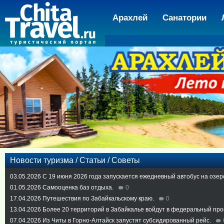
Арахлей
Санатории
Новости туризма / Статьи / Советы
03.05.2026
С 19 июня 2026 года запускается ежедневный автобус на озер
01.05.2026
Самооценка баз отдыха.
0
17.04.2026
Путешествия по Забайкальскому краю.
0
13.04.2026
Более 20 территорий в Забайкалье войдут в федеральный про
07.04.2026
Из Читы в Горно-Алтайск запустят субсидированный рейс.