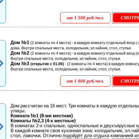
от 1 500 руб./чел.
СМОТР
Дом №1
(2 комнаты по 4 места) - в каждую комнату отдельный вход с
дома. Внутри спальные места, холодильник, эл.чайник, стол, стулья.
Дом №2
(2 комнаты по 4 места) - в каждую комнату отдельный вход (
Внутри спальные места, холодильник, эл.чайник, стол, стулья.
Дом №3
(открытие с 01.06)
- (2 комнаты по 4 места) в каждую комнат
Внутри спальные места, холодильник, эл.чайник, стол, стулья.
от 1 000 руб./чел.
СМОТР
Дом рассчитан на 16 мест. Три комнаты в каждую отдельны
улицы.
Комната №1 (8-ми местная)
Комнаты №2,3 (4-х местные)
В комнатах 2-х спальные, односпальные и двухъярусные к
В каждой комнате своя кухонная зона: холодильник, эл.чай
стол, лавочки. Отлично подойдёт для отдыха компанией и