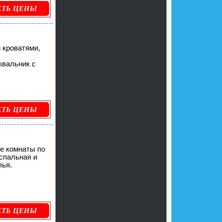
ЕТЬ ЦЕНЫ
 кроватями,
ывальник с
ЕТЬ ЦЕНЫ
ве комнаты по
 спальная и
лья.
ЕТЬ ЦЕНЫ