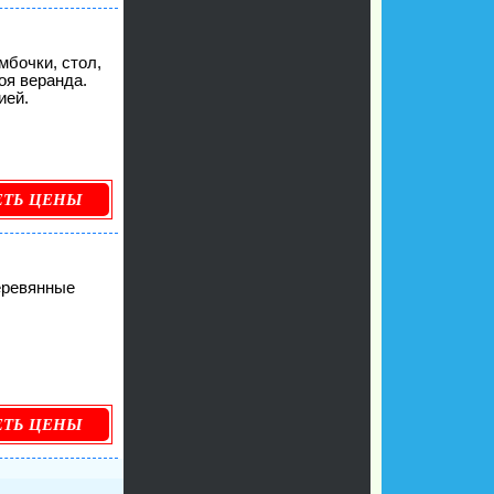
мбочки, стол,
оя веранда.
ией.
ЕТЬ ЦЕНЫ
еревянные
ЕТЬ ЦЕНЫ