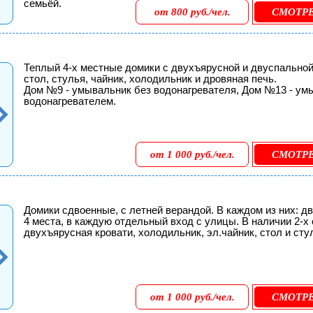
семьёй.
от 800 руб./чел.
СМОТР
Теплый 4-х местные домики с двухъярусной и двуспальной
стол, стулья, чайник, холодильник и дровяная печь.
Дом №9 - умывальник без водонагревателя, Дом №13 - ум
водонагревателем.
от 1 000 руб./чел.
СМОТР
Домики сдвоенные, с летней верандой. В каждом из них: д
4 места, в каждую отдельный вход с улицы. В наличии 2-х
двухъярусная кровати, холодильник, эл.чайник, стол и сту
от 1 000 руб./чел.
СМОТР