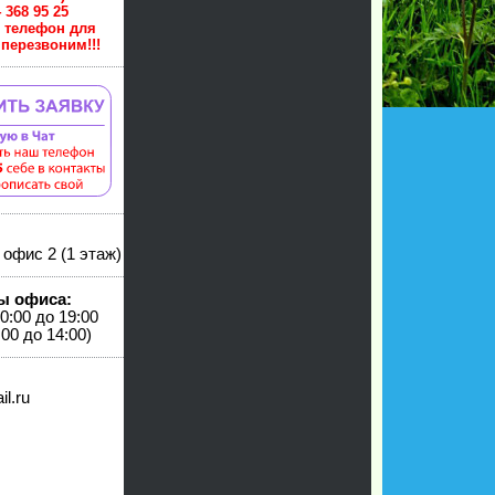
 914 368 95 25
й телефон для
перезвоним!!!
 офис 2 (1 этаж)
ы офиса:
0:00 до 19:00
00 до 14:00)
il.ru