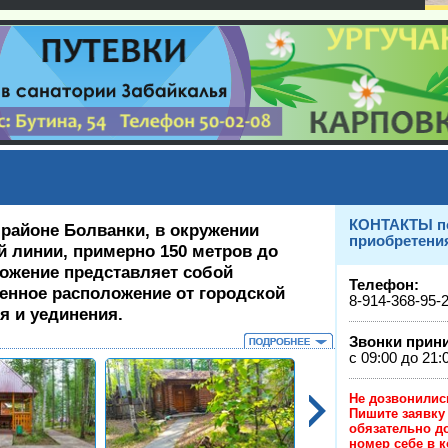
КОНТАКТЫ п
 районе Болванки, в окружении
приобретения
й линии, примерно 150 метров до
ложение представляет собой
Телефон:
енное расположение от городской
8-914-368-95-
я и уединения.
Звонки прин
с 09:00 до 21:
Не дозв
Пишите заявку
обязательно д
номер себе в