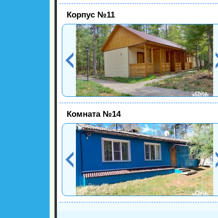
Корпус №11
Комната №14