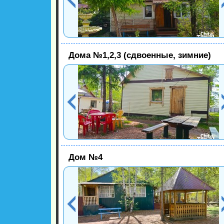
Дома №1,2,3 (сдвоенные, зимние)
Дом №4