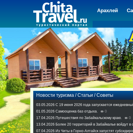
Арахлей
Са
Новости туризма / Статьи / Советы
03.05.2026
С 19 июня 2026 года запускается ежедневны
01.05.2026
Самооценка баз отдыха.
0
17.04.2026
Путешествия по Забайкальскому краю.
0
13.04.2026
Более 20 территорий в Забайкалье войдут в
07.04.2026
Из Читы в Горно-Алтайск запустят субсидир