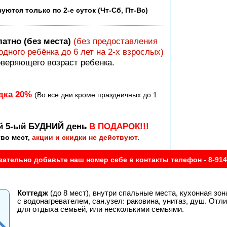
ются только по 2-е суток (Чт-Сб, Пт-Вс)
атно (без места)
(без предоставления
дного ребёнка до 6 лет на 2-х взрослых)
оверяющего возраст ребенка.
дка 20%
(Во все дни кроме праздничных до 1
ей 5-ый БУДНИЙ день
В ПОДАРОК!!!
во мест,
акции и скидки не действуют.
зательно добавьте наш номер себе в контакты телефон - 8-914
Коттедж
(до 8 мест), внутри спальные места, кухонная зо
с водонагревателем, сан.узел: раковина, унитаз, душ. Отл
для отдыха семьей, или несколькими семьями.