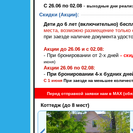
C 26.06 по 02.08
-
выходные дни реализу
Скидки (Акции):
Дети до 6 лет (включительно) беспл
места, возможно размещение только о
при заезде наличие документа удост
Акции до 26.06 и с 02.08:
- При бронировании от 2-х дней
- ски
июня)
Акции 26.06 по 02.08:
-
При бронировании 4-х будних дн
С 1 июня
При заезде на меньшее количест
Перед отправкой заявки нам в MAX (обя
Коттедж (до 8 мест)