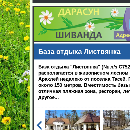
База отдыха Листвянка
База отдыха "Листвянка" (№ л/з С7520
располагается в живописном лесном 
Арахлей недалеко от поселка Тасей. 
около 150 метров. Вместимость базы 
отличная пляжная зона, ресторан, ле
другое...