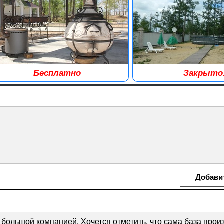
Бесплатно
Закрыто
нгалы, тандыр.
большой компанией. Хочется отметить, что сама база прои