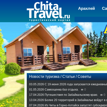
Арахлей
Са
Новости туризма / Статьи / Советы
03.05.2026
С 19 июня 2026 года запускается ежедневны
01.05.2026
Самооценка баз отдыха.
0
17.04.2026
Путешествия по Забайкальскому краю.
0
13.04.2026
Более 20 территорий в Забайкалье войдут в
07.04.2026
Из Читы в Горно-Алтайск запустят субсидир