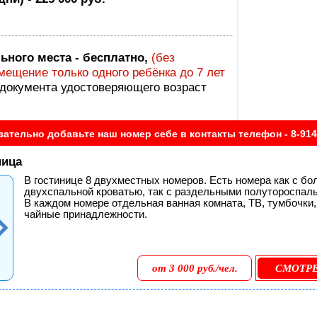
ьного места - бесплатно,
(без
ещение только одного ребёнка до 7 лет
 документа удостоверяющего возраст
зательно добавьте наш номер себе в контакты телефон - 8-914
ница
В гостинице 8 двухместных номеров. Есть номера как с б
двухспальной кроватью, так с раздельными полутороспал
В каждом номере отдельная ванная комната, ТВ, тумбочки,
чайные принадлежности.
от 3 000 руб./чел.
СМОТР