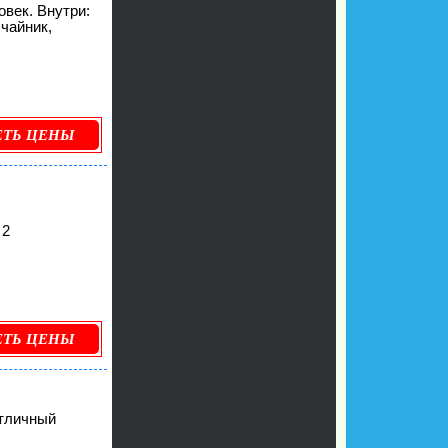
овек. Внутри:
.чайник,
ЕТЬ ЦЕНЫ
 2
ЕТЬ ЦЕНЫ
отличный