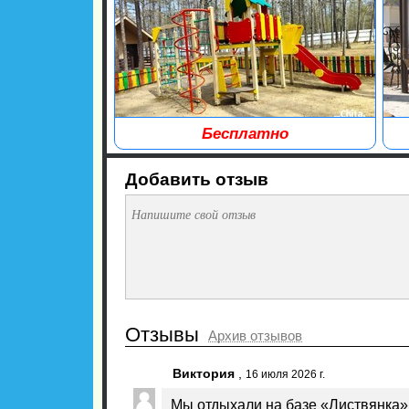
Бесплатно
Детская безопасная площадка КСИЛ.
Ма
Добавить отзыв
Отзывы
Архив отзывов
Виктория
,
16 июля 2026 г.
Мы отдыхали на базе «Листвянка» 