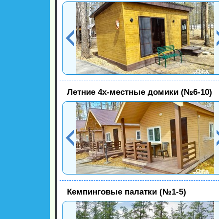
Летние 4х-местные домики (№6-10)
Кемпинговые палатки (№1-5)