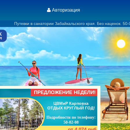
Авторизация
в санатории Забайкальского края. Без наценок. 50-02-08 (офис
ПРЕДЛОЖЕНИЕ НЕДЕЛИ!
ЦВМиР Карповка
ОТДЫХ КРУГЛЫЙ ГОД!
Подробности по телефону:
50-02-08
от 4 074 руб