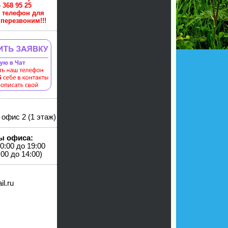
 914 368 95 25
й телефон для
перезвоним!!!
 офис 2 (1 этаж)
ы офиса:
0:00 до 19:00
00 до 14:00)
il.ru