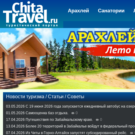
Арахлей
Санатории
Новости туризма / Статьи / Советы
03.05.2026
С 19 июня 2026 года запускается ежедневный автобус на озер
01.05.2026
Самооценка баз отдыха.
0
17.04.2026
Путешествия по Забайкальскому краю.
0
13.04.2026
Более 20 территорий в Забайкалье войдут в федеральный про
07.04.2026
Из Читы в Горно-Алтайск запустят субсидированный рейс.