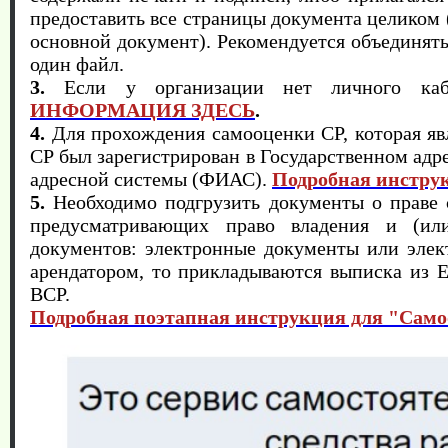
предоставить все страницы документа целиком
основной документ). Рекомендуется объединять
один файл.
3.
Если у организации нет личного кабин
ИНФОРМАЦИЯ ЗДЕСЬ
.
4.
Для прохождения самооценки СР, которая явл
СР был зарегистрирован в Государственном ад
адресной системы (ФИАС).
Подробная инстру
5.
Необходимо подгрузить документы о праве 
предусматривающих право владения и (или
документов: электронные документы или элект
арендатором, то прикладываются выписка из 
ВСР.
Подробная поэтапная инструкция для "Сам