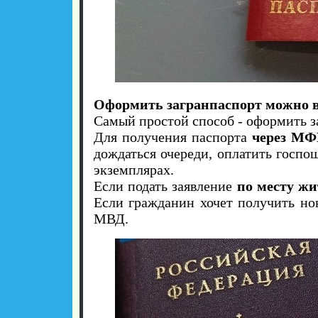
Оформить загранпаспорт можно в
Самый простой способ - оформить з
Для получения паспорта
через М
дождаться очереди, оплатить госпо
экземплярах.
Если подать заявление
по месту ж
Если гражданин хочет получить но
МВД.