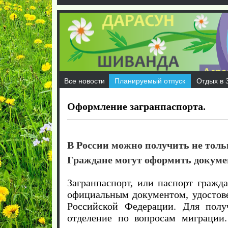
Все новости
Планируемый отпуск
Отдых в 
Оформление загранпаспорта.
В России можно получить не толь
Граждане могут оформить докуме
Загранпаспорт, или паспорт гражд
официальным документом, удостове
Российской Федерации. Для полу
отделение по вопросам миграции