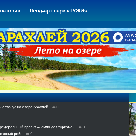
натории
Ленд-арт парк «ТУЖИ»
й автобус на озеро Арахлей.
0
 федеральный проект «Земля для туризма».
0
ованный рейс.
0