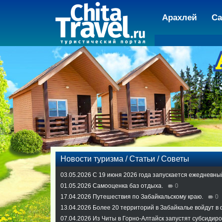
Арахлей
Са
Новости туризма / Статьи / Советы
03.05.2026
С 19 июня 2026 года запускается ежедневны
01.05.2026
Самооценка баз отдыха.
0
17.04.2026
Путешествия по Забайкальскому краю.
0
13.04.2026
Более 20 территорий в Забайкалье войдут в
07.04.2026
Из Читы в Горно-Алтайск запустят субсидир