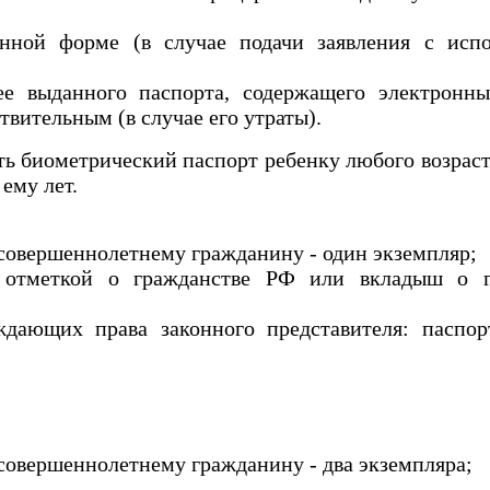
нной форме (в случае подачи заявления с испо
ее выданного паспорта, содержащего электронн
вительным (в случае его утраты).
ь биометрический паспорт ребенку любого возраст
 ему лет.
есовершеннолетнему гражданину - один экземпляр;
 отметкой о гражданстве РФ или вкладыш о г
ждающих права законного представителя: паспор
есовершеннолетнему гражданину - два экземпляра;