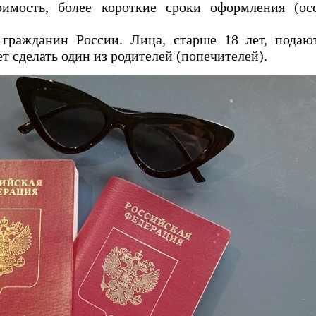
оимость, более короткие сроки оформления (ос
ражданин России. Лица, старше 18 лет, подают
т сделать один из родителей (попечителей).