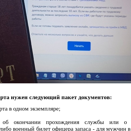
орта нужен следующий пакет документов:
рта в одном экземпляре;
 об окончании прохождения службы или о н
либо военный билет офицера запаса - для мужчин в