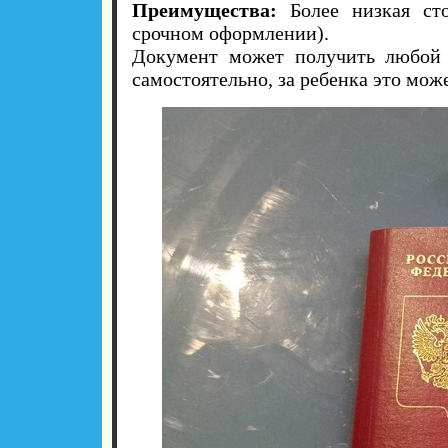
Преимущества:
Более низкая ст
срочном оформлении).
Документ может получить любой г
самостоятельно, за ребенка это може