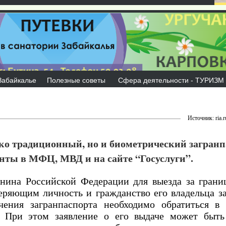
Забайкалье
Полезные советы
Сфера деятельности - ТУРИЗМ
Источник: ria.r
ко традиционный, но и биометрический загранп
нты в МФЦ, МВД и на сайте “Госуслуги”.
анина Российской Федерации для выезда за границ
ряющим личность и гражданство его владельца з
чения загранпаспорта необходимо обратиться в
. При этом заявление о его выдаче может быть