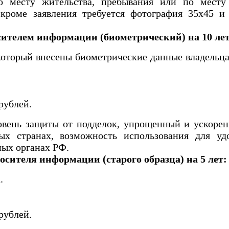
о месту жительства, пребывания или по месту
кроме заявления требуется фотография 35х45 и
ителем информации (биометрический) на 10 лет
который внесены биометрические данные владельца
рублей.
овень защиты от подделок, упрощенный и ускоре
ых странах, возможность использования для уд
ных органах РФ.
осителя информации (старого образца) на 5 лет:
.
рублей.