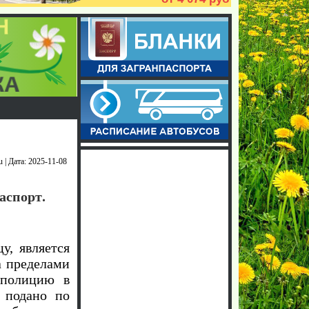
u | Дата: 2025-11-08
аспорт.
у, является
а пределами
 полицию в
 подано по