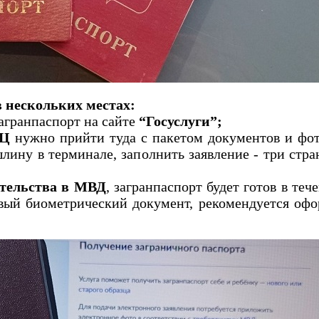
 нескольких местах:
агранпаспорт на сайте
“Госуслуги”;
ФЦ
нужно прийти туда с пакетом документов и фо
шлину в терминале, заполнить заявление - три стра
ительства в МВД
, загранпаспорт будет готов в теч
вый биометрический документ, рекомендуется офо