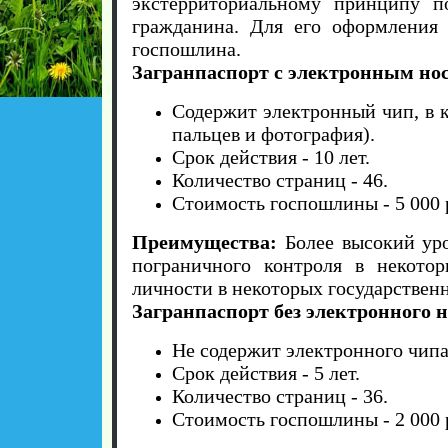
экстерриториальному принципу п
гражданина. Для его оформления 
госпошлина.
Загранпаспорт с электронным нос
Содержит электронный чип, в 
пальцев и фотография).
Срок действия - 10 лет.
Количество страниц - 46.
Стоимость госпошлины - 5 000 
Преимущества:
Более высокий ур
пограничного контроля в некотор
личности в некоторых государствен
Загранпаспорт без электронного н
Не содержит электронного чипа
Срок действия - 5 лет.
Количество страниц - 36.
Стоимость госпошлины - 2 000 