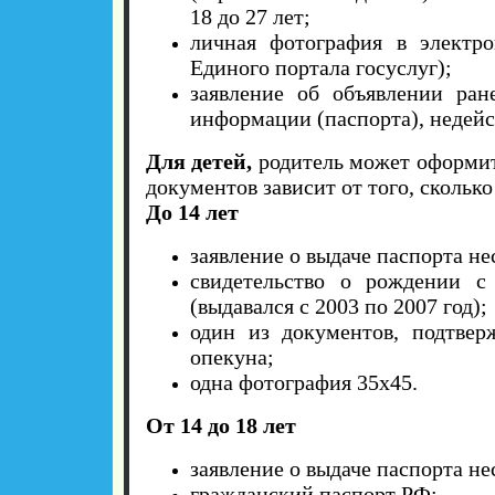
18 до 27 лет;
личная фотография в электро
Единого портала госуслуг);
заявление об объявлении ран
информации (паспорта), недейст
Для детей,
родитель может оформит
документов зависит от того, сколько
До 14 лет
заявление о выдаче паспорта н
свидетельство о рождении с
(выдавался с 2003 по 2007 год);
один из документов, подтвер
опекуна;
одна фотография 35х45.
От 14 до 18 лет
заявление о выдаче паспорта н
гражданский паспорт РФ;