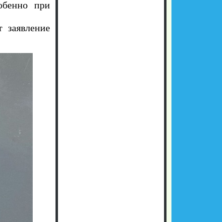
обенно при
 заявление