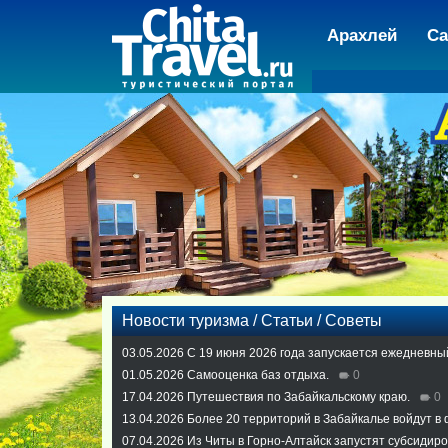
Арахлей
Са
Новости туризма / Статьи / Советы
03.05.2026
С 19 июня 2026 года запускается ежедневны
01.05.2026
Самооценка баз отдыха.
0
17.04.2026
Путешествия по Забайкальскому краю.
0
13.04.2026
Более 20 территорий в Забайкалье войдут в
07.04.2026
Из Читы в Горно-Алтайск запустят субсидир