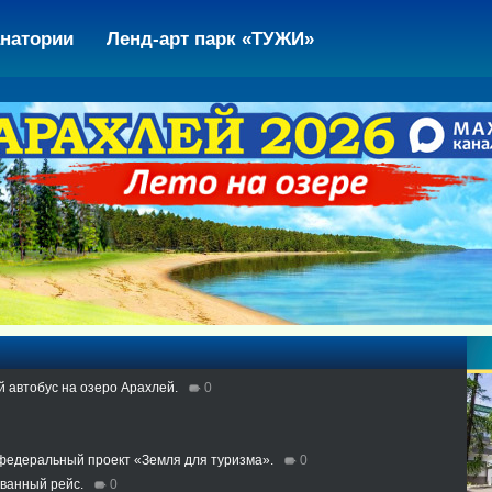
натории
Ленд-арт парк «ТУЖИ»
й автобус на озеро Арахлей.
0
 федеральный проект «Земля для туризма».
0
ованный рейс.
0