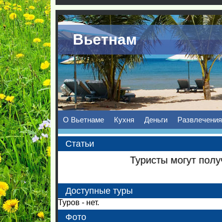
Вьетнам
О Вьетнаме
Кухня
Деньги
Развлечения
Статьи
Туристы могут получит
Доступные туры
Туров - нет.
Фото